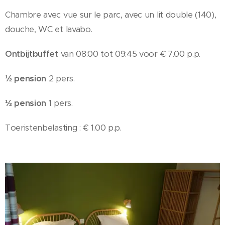
Chambre avec vue sur le parc, avec un lit double (140),
douche, WC et lavabo.
Ontbijtbuffet
van 08:00 tot 09:45 voor € 7.00 p.p.
½ pension
2 pers.
½ pension
1 pers.
Toeristenbelasting : € 1.00 p.p.