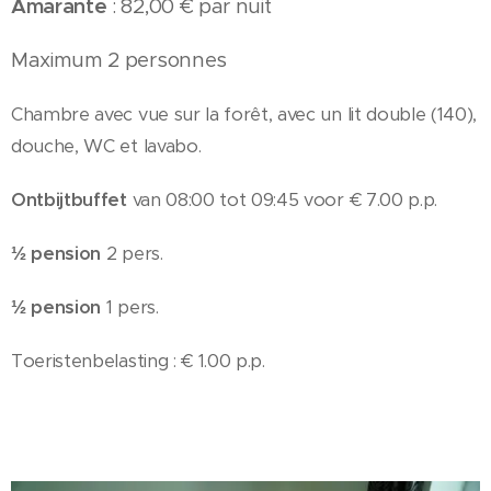
Amarante
: 82,00 € par nuit
Maximum 2 personnes
Chambre avec vue sur la forêt, avec un lit double (140),
douche, WC et lavabo.
Ontbijtbuffet
van 08:00 tot 09:45 voor € 7.00 p.p.
½ pension
2 pers.
½ pension
1 pers.
Toeristenbelasting : € 1.00 p.p.