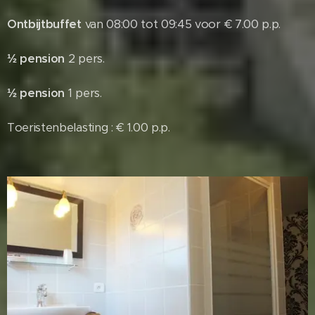
Ontbijtbuffet
van 08:00 tot 09:45 voor € 7.00 p.p.
½ pension
2 pers.
½ pension
1 pers.
Toeristenbelasting : € 1.00 p.p.