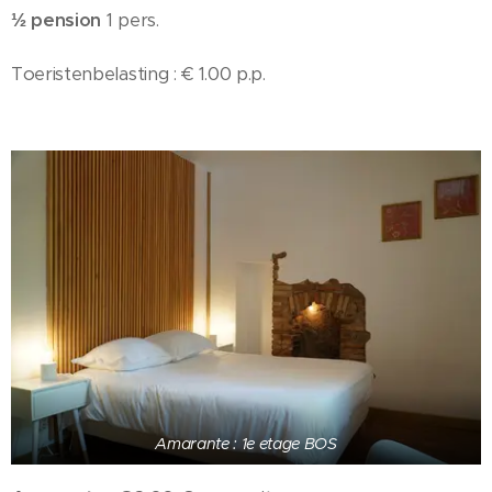
½ pension
1 pers.
Toeristenbelasting : € 1.00 p.p.
Amarante : 1e etage BOS