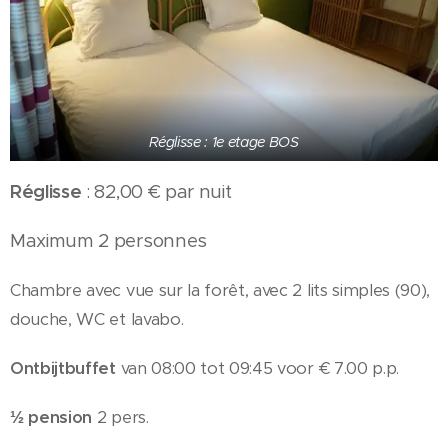
Réglisse : 1e etage BOS
Réglisse
: 82,00 € par nuit
Maximum 2 personnes
Chambre avec vue sur la forêt, avec 2 lits simples (90),
douche, WC et lavabo.
Ontbijtbuffet
van 08:00 tot 09:45 voor € 7.00 p.p.
½ pension
2 pers.