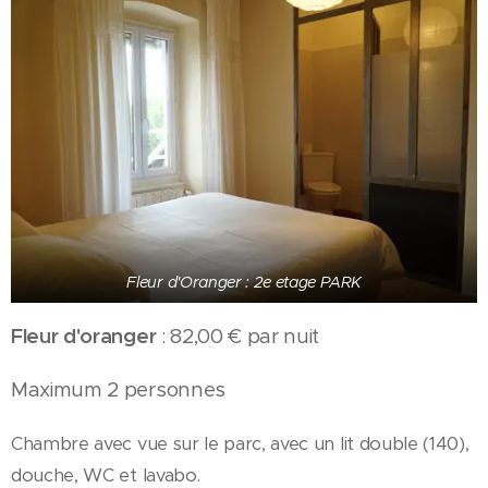
Fleur d'Oranger : 2e etage PARK
Fleur d'oranger
: 82,00 € par nuit
Maximum 2 personnes
Chambre avec vue sur le parc, avec un lit double (140),
douche, WC et lavabo.