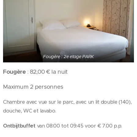
Fougère : 2e etage PARK
Fougère
: 82,00 € la nuit
Maximum 2 personnes
Chambre avec vue sur le parc, avec un lit double (140),
douche, WC et lavabo.
Ontbijtbuffet
van 08:00 tot 09:45 voor € 7.00 p.p.