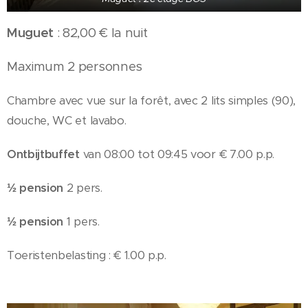
Muguet
: 82,00 € la nuit
Maximum 2 personnes
Chambre avec vue sur la forêt, avec 2 lits simples (90),
douche, WC et lavabo.
Ontbijtbuffet
van 08:00 tot 09:45 voor € 7.00 p.p.
½ pension
2 pers.
½ pension
1 pers.
Toeristenbelasting : € 1.00 p.p.