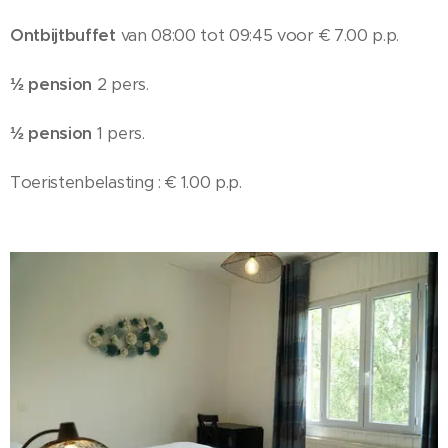
Ontbijtbuffet
van 08:00 tot 09:45 voor € 7.00 p.p.
½ pension
2 pers.
½ pension
1 pers.
Toeristenbelasting : € 1.00 p.p.