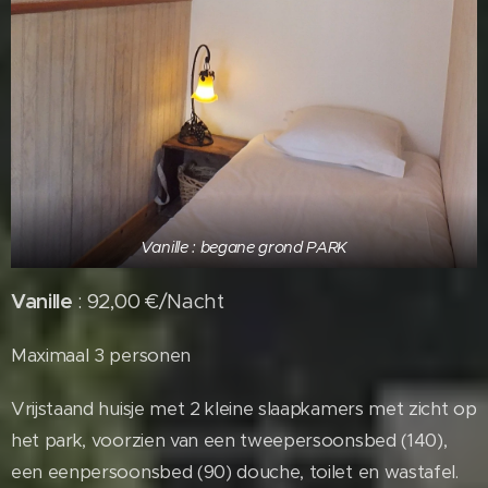
Vanille : begane grond PARK
Vanille
: 92,00 €/Nacht
Maximaal 3 personen
Vrijstaand huisje met 2 kleine slaapkamers met zicht op
het park, voorzien van een tweepersoonsbed (140),
een eenpersoonsbed (90) douche, toilet en wastafel.