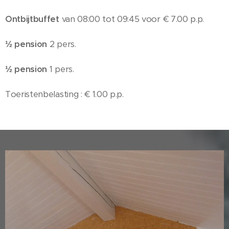
Ontbijtbuffet
van 08:00 tot 09:45 voor € 7.00 p.p.
½ pension
2 pers.
½ pension
1 pers.
Toeristenbelasting : € 1.00 p.p.