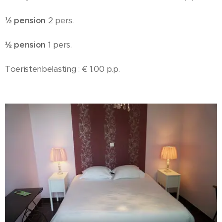
½ pension
2 pers.
½ pension
1 pers.
Toeristenbelasting : € 1.00 p.p.