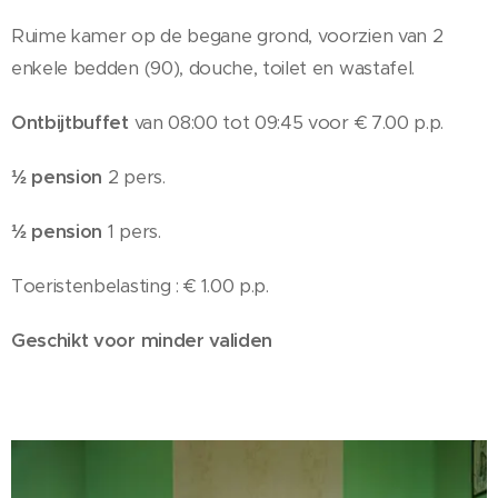
Ruime kamer op de begane grond, voorzien van 2
enkele bedden (90), douche, toilet en wastafel.
Ontbijtbuffet
van 08:00 tot 09:45 voor € 7.00 p.p.
½ pension
2 pers.
½ pension
1 pers.
Toeristenbelasting : € 1.00 p.p.
Geschikt voor minder validen