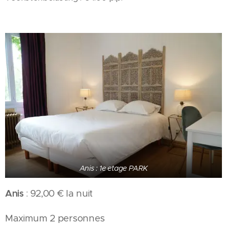
Anis : 1e etage PARK
Anis
: 92,00 € la nuit
Maximum 2 personnes