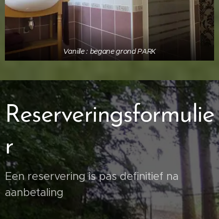
Vanille : begane grond PARK
Reserveringsformulie
r
Een reservering is pas definitief na
aanbetaling