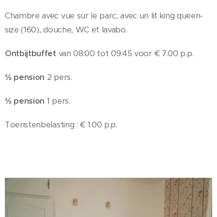
Chambre avec vue sur le parc, avec un lit king queen-
size (160), douche, WC et lavabo.
Ontbijtbuffet
van 08:00 tot 09:45 voor € 7.00 p.p.
½ pension
2 pers.
½ pension
1 pers.
Toeristenbelasting : € 1.00 p.p.