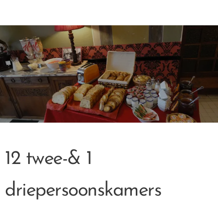
12 twee-& 1
driepersoonskamers