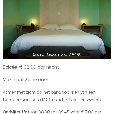
Epicéa : begane grond PARK
Epicéa
: € 92.00 per nacht
Maximaal 2 personen
Kamer met zicht op het park, voorzien van een
tweepersoonsbed (140), douche, toilet en wastafel.
Ontbijtbuffet
van 08:00 tot 09:45 voor € 7.00 p.p.