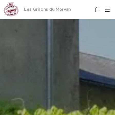
Les Grillons du Morvan