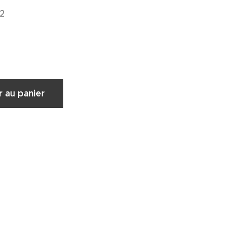
2
r au panier