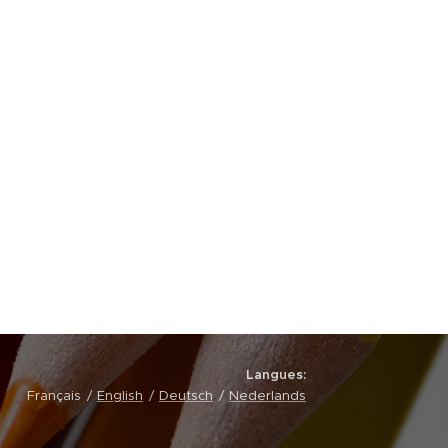
Langues
Français
English
Deutsch
Nederlands