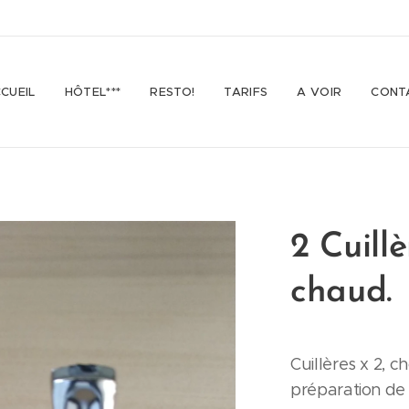
CUEIL
HÔTEL***
RESTO!
TARIFS
A VOIR
CONT
2 Cuill
chaud.
Cuillères x 2, c
préparation de