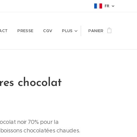
FR
ACT
PRESSE
CGV
PLUS
PANIER
ères chocolat
hocolat noir 70% pour la
 boissons chocolatées chaudes.