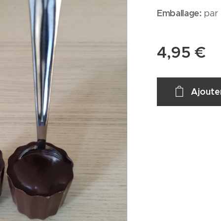
Emballage:
par 
4,95
€
Ajoute