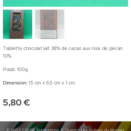
Tablette chocolat lait 38% de cacao aux noix de pécan
10%.
Poids: 100g
Dimension:
15 cm x 6,5 cm x 1 cm
5,80
€
© 2007 / 2026, Publications: F. Gomez, Les Grillons du Morvan.