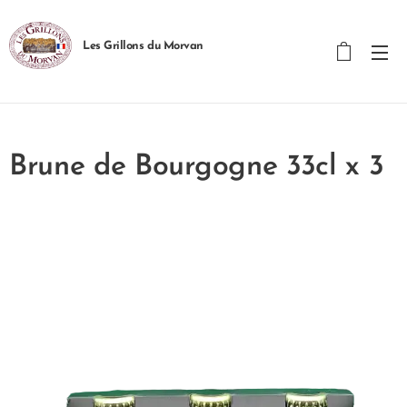
Les Grillons du Morvan
Brune de Bourgogne 33cl x 3