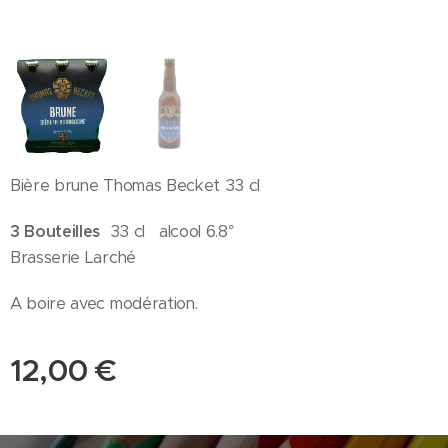
Bière brune Thomas Becket 33 cl
3 Bouteilles
33 cl alcool 6.8°
Brasserie Larché
A boire avec modération.
12,00
€