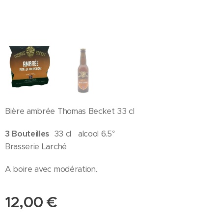
Bière ambrée Thomas Becket 33 cl
3 Bouteilles
33 cl alcool 6.5°
Brasserie Larché
A boire avec modération.
12,00
€