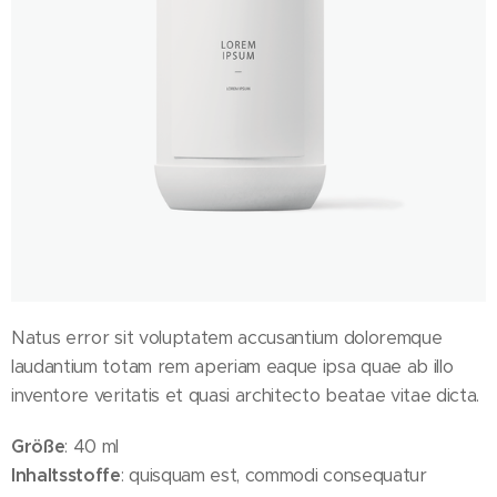
Natus error sit voluptatem accusantium doloremque
laudantium totam rem aperiam eaque ipsa quae ab illo
inventore veritatis et quasi architecto beatae vitae dicta.
Größe
: 40 ml
Inhaltsstoffe
: quisquam est, commodi consequatur